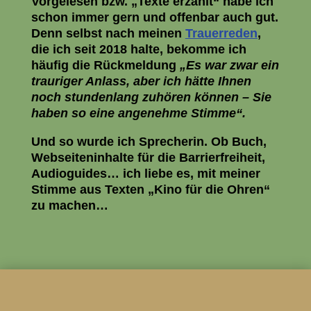
Vorgelesen bzw. „Texte erzählt“ habe ich
schon immer gern und offenbar auch gut.
Denn selbst nach meinen
Trauerreden
,
die ich seit 2018 halte, bekomme ich
häufig die Rückmeldung
„Es war zwar ein
trauriger Anlass, aber ich hätte Ihnen
noch stundenlang zuhören können – Sie
haben so eine angenehme Stimme“.
Und so wurde ich Sprecherin. Ob Buch,
Webseiteninhalte für die Barrierfreiheit,
Audioguides… ich liebe es, mit meiner
Stimme aus Texten „Kino für die Ohren“
zu machen…